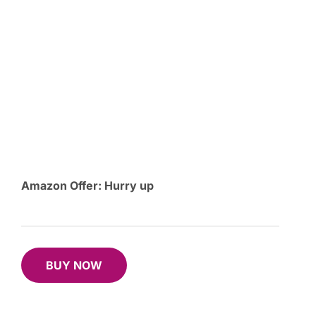
Amazon Offer: Hurry up
B
UY NOW