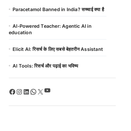
Paracetamol Banned in India? सच्चाई क्या है
AI-Powered Teacher: Agentic AI in
education
Elicit AI: रिसर्च के लिए सबसे बेहतरीन Assistant
AI Tools: रिसर्च और पढ़ाई का भविष्य
YouTube
Facebook
Instagram
LinkedIn
WhatsApp
X