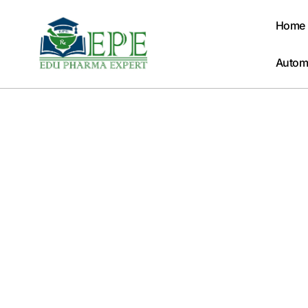
Skip
to
Home
content
Autom