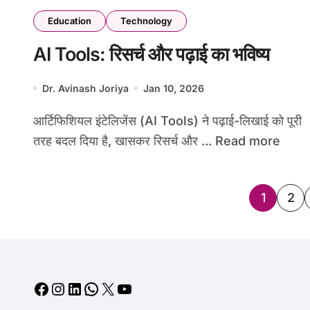
Education
Technology
AI Tools: रिसर्च और पढ़ाई का भविष्य
Dr. Avinash Joriya
Jan 10, 2026
आर्टिफिशियल इंटेलिजेंस (AI Tools) ने पढ़ाई-लिखाई को पूरी
तरह बदल दिया है, खासकर रिसर्च और ... Read more
Posts
1
2
pagin
Facebook
Instagram
LinkedIn
WhatsApp
X
YouTube