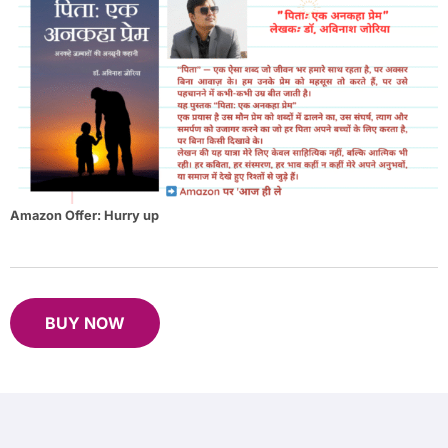
Amazon Offer: Hurry up
B
UY NOW