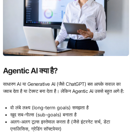
Agentic AI क्या है?
साधारण AI या Generative AI (जैसे ChatGPT) बस आपके सवाल का
जवाब देता है या टेक्स्ट बना देता है। लेकिन Agentic AI उससे बहुत आगे है:
वो लंबे लक्ष्य (long-term goals) समझता है
खुद सब-गोल्स (sub-goals) बनाता है
अलग-अलग टूल्स इस्तेमाल करता है (जैसे इंटरनेट सर्च, डेटा
एनालिसिस, ग्रेडिंग सॉफ्टवेयर)