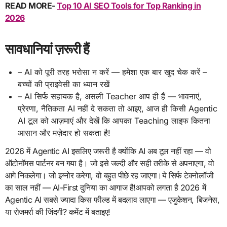
READ MORE-
Top 10 AI SEO Tools for Top Ranking in
2026
सावधानियां ज़रूरी हैं
– AI को पूरी तरह भरोसा न करें — हमेशा एक बार खुद चेक करें –
बच्चों की प्राइवेसी का ध्यान रखें
– AI सिर्फ सहायक है, असली Teacher आप ही हैं — भावनाएं,
प्रेरणा, नैतिकता AI नहीं दे सकता तो आइए, आज ही किसी Agentic
AI टूल को आज़माएं और देखें कि आपका Teaching लाइफ कितना
आसान और मज़ेदार हो सकता है!
2026 में Agentic AI इसलिए जरूरी है क्योंकि AI अब टूल नहीं रहा — वो
ऑटोनॉमस पार्टनर बन गया है। जो इसे जल्दी और सही तरीके से अपनाएगा, वो
आगे निकलेगा। जो इग्नोर करेगा, वो बहुत पीछे रह जाएगा।ये सिर्फ टेक्नोलॉजी
का साल नहीं — AI-First दुनिया का आगाज है!आपको लगता है 2026 में
Agentic AI सबसे ज्यादा किस फील्ड में बदलाव लाएगा — एजुकेशन, बिजनेस,
या रोजमर्रा की जिंदगी? कमेंट में बताइए!