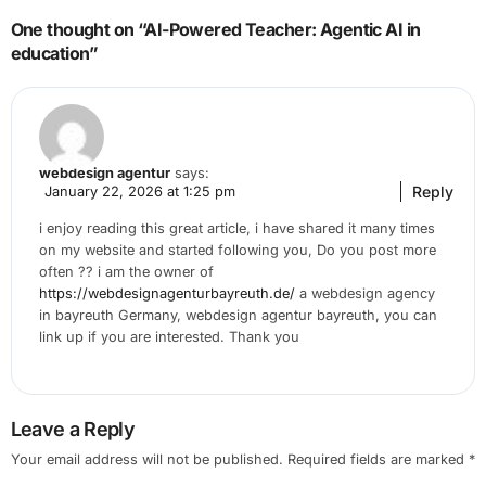
One thought on “AI-Powered Teacher: Agentic AI in
education”
webdesign agentur
says:
Reply
January 22, 2026 at 1:25 pm
i enjoy reading this great article, i have shared it many times
on my website and started following you, Do you post more
often ?? i am the owner of
https://webdesignagenturbayreuth.de/
a webdesign agency
in bayreuth Germany, webdesign agentur bayreuth, you can
link up if you are interested. Thank you
Leave a Reply
Your email address will not be published.
Required fields are marked
*