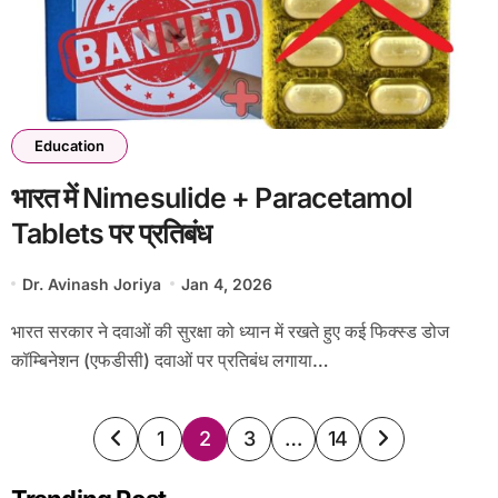
Education
भारत में Nimesulide + Paracetamol
Tablets पर प्रतिबंध
Dr. Avinash Joriya
Jan 4, 2026
भारत सरकार ने दवाओं की सुरक्षा को ध्यान में रखते हुए कई फिक्स्ड डोज
कॉम्बिनेशन (एफडीसी) दवाओं पर प्रतिबंध लगाया…
Posts
1
2
3
…
14
pagination